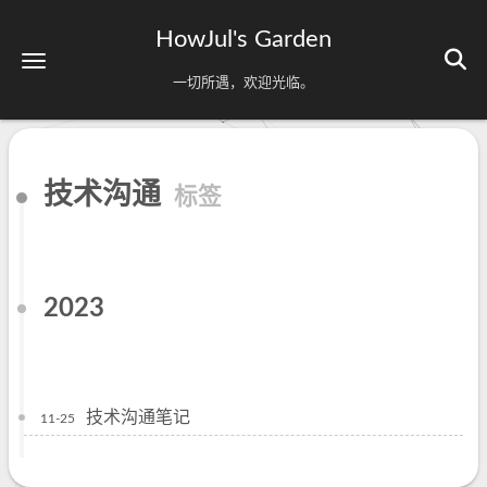
HowJul's Garden
一切所遇，欢迎光临。
技术沟通
标签
2023
技术沟通笔记
11-25